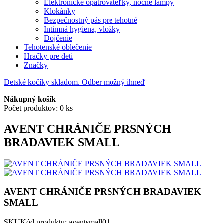
Elektronické opatrovateľky, nočné lampy
Klokánky
Bezpečnostný pás pre tehotné
Intimná hygiena, vložky
Dojčenie
Tehotenské oblečenie
Hračky pre deti
Značky
Detské kočíky skladom. Odber možný ihneď
Nákupný košík
Počet produktov: 0 ks
AVENT CHRÁNIČE PRSNÝCH
BRADAVIEK SMALL
AVENT CHRÁNIČE PRSNÝCH BRADAVIEK
SMALL
SKU
Kód produktu:
aventsmall01