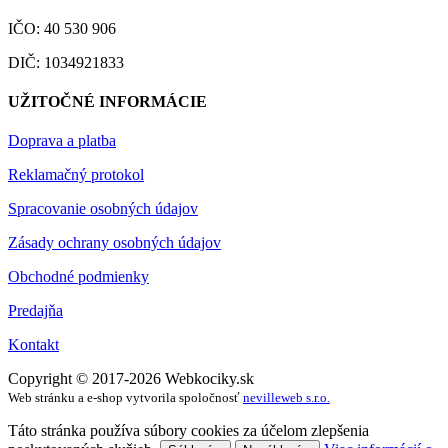
IČO: 40 530 906
DIČ: 1034921833
UŽITOČNÉ INFORMÁCIE
Doprava a platba
Reklamačný protokol
Spracovanie osobných údajov
Zásady ochrany osobných údajov
Obchodné podmienky
Predajňa
Kontakt
Copyright © 2017-2026 Webkociky.sk
Web stránku a e-shop vytvorila spoločnosť
nevilleweb s.r.o.
Táto stránka používa súbory cookies za účelom zlepšenia