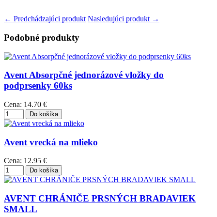
← Predchádzajúci produkt
Nasledujúci produkt →
Podobné produkty
Avent Absorpčné jednorázové vložky do
podprsenky 60ks
Cena:
14.70 €
Avent vrecká na mlieko
Cena:
12.95 €
AVENT CHRÁNIČE PRSNÝCH BRADAVIEK
SMALL