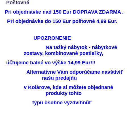
Poštovné
Pri objednávke nad 150 Eur DOPRAVA ZDARMA .
Pri objednávke do 150 Eur poštovné 4,99 Eur.
UPOZRONENIE
Na tažký nábytok - nábytkové
zostavy, kombinované pos
tieľky,
účtujeme balné vo výške 14,99 Eur!!!
Alternatívne Vám odporúčame navštíviť
našu predajňu
v Kolárove, kde si môžete objednané
produkty tohto
typu osobne vyzdvihnúť