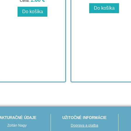
1.60 €
Cena:
AKTURAČNÉ ÚDAJE
UŽITOČNÉ INFORMÁCIE
Zoltán Nagy
Doprava a platba