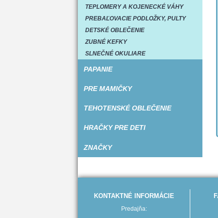
TEPLOMERY A KOJENECKÉ VÁHY
PREBAĽOVACIE PODLOŽKY, PULTY
DETSKÉ OBLEČENIE
ZUBNÉ KEFKY
SLNEČNÉ OKULIARE
PAPANIE
PRE MAMIČKY
TEHOTENSKÉ OBLEČENIE
HRAČKY PRE DETI
ZNAČKY
KONTAKTNÉ INFORMÁCIE
F
Predajňa: